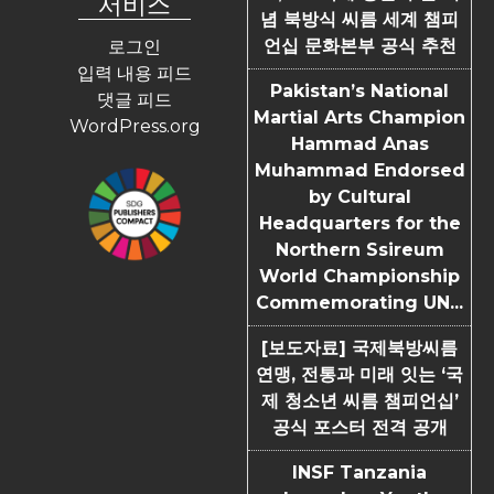
서비스
념 북방식 씨름 세계 챔피
언십 문화본부 공식 추천
로그인
입력 내용 피드
Pakistan’s National
댓글 피드
Martial Arts Champion
WordPress.org
Hammad Anas
Muhammad Endorsed
by Cultural
Headquarters for the
Northern Ssireum
World Championship
Commemorating UN...
[보도자료] 국제북방씨름
연맹, 전통과 미래 잇는 ‘국
제 청소년 씨름 챔피언십’
공식 포스터 전격 공개
INSF Tanzania