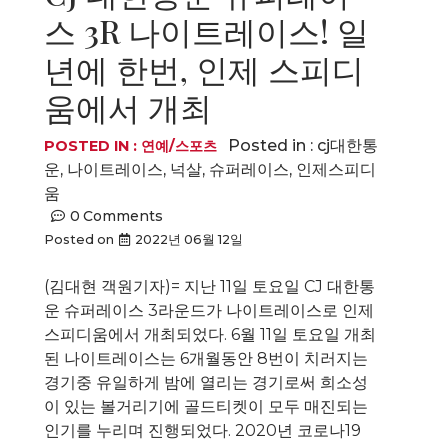
스 3R 나이트레이스! 일
년에 한번, 인제 스피디
움에서 개최
Posted in :
cj대한통
POSTED IN :
연예/스포츠
운
,
나이트레이스
,
넉살
,
슈퍼레이스
,
인제스피디
움
0
Comments
Posted on
2022년 06월 12일
(김대현 객원기자)= 지난 11일 토요일 CJ 대한통
운 슈퍼레이스 3라운드가 나이트레이스로 인제
스피디움에서 개최되었다. 6월 11일 토요일 개최
된 나이트레이스는 6개월동안 8번이 치러지는
경기중 유일하게 밤에 열리는 경기로써 희소성
이 있는 볼거리기에 골드티켓이 모두 매진되는
인기를 누리며 진행되었다. 2020년 코로나19