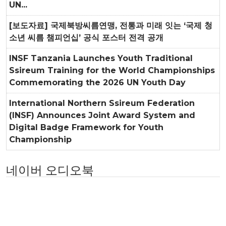
UN...
[보도자료] 국제북방씨름연맹, 전통과 미래 잇는 ‘국제 청
소년 씨름 챔피언십’ 공식 포스터 전격 공개
INSF Tanzania Launches Youth Traditional
Ssireum Training for the World Championships
Commemorating the 2026 UN Youth Day
International Northern Ssireum Federation
(INSF) Announces Joint Award System and
Digital Badge Framework for Youth
Championship
네이버 오디오북