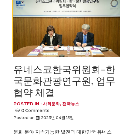
유네스코한국위원회-한
국문화관광연구원, 업무
협약 체결
POSTED IN :
사회문화
,
전국뉴스
0
Comments
Posted on
2023년 04월 13일
문화 분야 지속가능한 발전과 대한민국 유네스