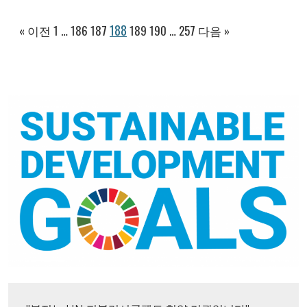
188
« 이전
1
…
186
187
189
190
…
257
다음 »