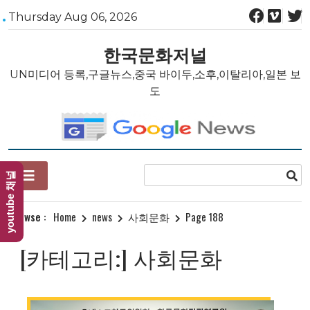
Skip
Thursday Aug 06, 2026
to
content
한국문화저널
UN미디어 등록,구글뉴스,중국 바이두,소후,이탈리아,일본 보
도
youtube 채널
Browse :
Home
news
사회문화
Page 188
[카테고리:]
사회문화