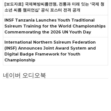
[보도자료] 국제북방씨름연맹, 전통과 미래 잇는 ‘국제 청
소년 씨름 챔피언십’ 공식 포스터 전격 공개
INSF Tanzania Launches Youth Traditional
Ssireum Training for the World Championships
Commemorating the 2026 UN Youth Day
International Northern Ssireum Federation
(INSF) Announces Joint Award System and
Digital Badge Framework for Youth
Championship
네이버 오디오북