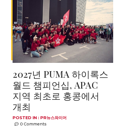
2027년 PUMA 하이록스
월드 챔피언십, APAC
지역 최초로 홍콩에서
개최
POSTED IN :
PR뉴스와이어
0
Comments