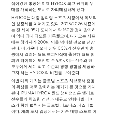
점이었던 홍콩은 이제 HYROX 최고 권위의 무
대를 개최하는 도시로 자리매김하게 됐다.
HYROX는 대중 참여형 스포츠 시장에서 독보적
인 성장세를 이어가고 있다. 2025/2026 시즌에
는 전 세계 95개 도시에서 약 150만 명이 참가하
며 역대 최대 규모를 기록했으며, 다가오는 시즌
에는 참가자가 200만 명을 넘어설 것으로 전망
된다. 이 가운데 오직 상위 0.5%의 선수만이 홍
콩에서 열리는 월드 챔피언십에 출전해 월드 챔
피언 타이틀에 도전할 수 있다. 이는 선수와 팬
모두에게 세계 최고 수준의 경쟁 경험을 제공하
고자 하는 HYROX의 비전을 보여준다.
이번 대회 개최는 글로벌 스포츠 허브로서 홍콩
의 위상을 더욱 강화하는 계기가 될 것으로 기대
된다. PUMA HYROX 월드 챔피언십은 엘리트
선수들의 치열한 경쟁과 대규모 연령대별 레이
스가 함께 펼쳐지는 글로벌 피트니스 페스티벌
이다. 개최 도시 입장에서는 기존 대형 스포츠 이