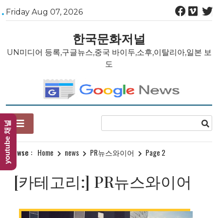
Skip
Friday Aug 07, 2026
to
content
한국문화저널
UN미디어 등록,구글뉴스,중국 바이두,소후,이탈리아,일본 보
도
youtube 채널
Browse :
Home
news
PR뉴스와이어
Page 2
[카테고리:]
PR뉴스와이어