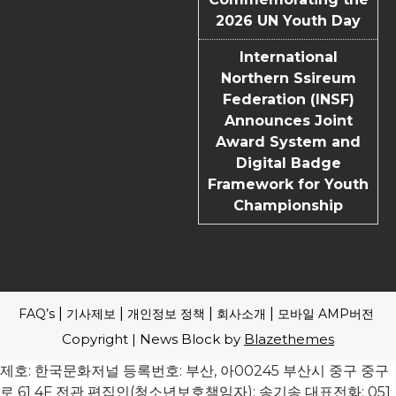
2026 UN Youth Day
International
Northern Ssireum
Federation (INSF)
Announces Joint
Award System and
Digital Badge
Framework for Youth
Championship
FAQ’s
기사제보
개인정보 정책
회사소개
모바일 AMP버전
Copyright | News Block by
Blazethemes
제호: 한국문화저널 등록번호: 부산, 아00245 부산시 중구 중구
로 61 4F 전관 편집인(청소년보호책임자): 송기송 대표전화: 051