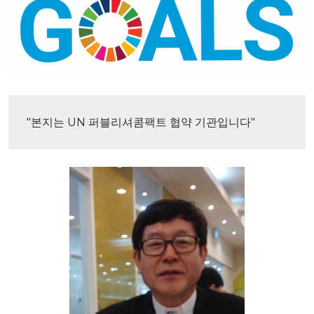
"본지는 UN 퍼블리셔콤팩트 협약 기관입니다"