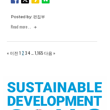
Posted by:
편집부
Read more . .
2
« 이전
1
3
4
…
1,165
다음 »