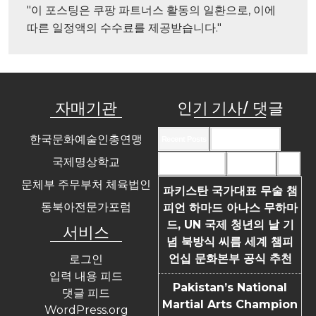
"이 포스팅은 쿠팡 파트너스 활동의 일환으로, 이에 
따른 일정액의 수수료를 제공받습니다."
자매기관
인기 기사/ 댓글
한국문화예술인총연맹
Recent Posts
Recent Comments
국제명상학교
Most Commented
Most Viewed
Tags
문체부 주무부처 체육법인
파키스탄 국가대표 무술 챔
동북아전문가포럼
피언 하마드 아나스 무하마
드, UN 국제 청년의 날 기
서비스
념 북방식 씨름 세계 챔피
언십 문화본부 공식 추천
로그인
입력 내용 피드
Pakistan’s National
댓글 피드
Martial Arts Champion
WordPress.org