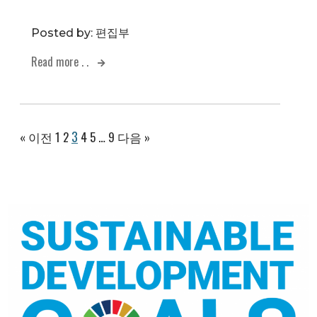
Posted by:
편집부
Read more . .
3
« 이전
1
2
4
5
…
9
다음 »