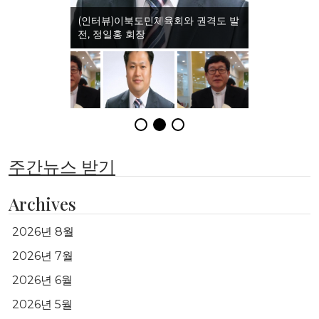
(인터뷰)이북도민체육회와 권격도 발
전, 정일홍 회장
주간뉴스 받기
Archives
2026년 8월
2026년 7월
2026년 6월
2026년 5월