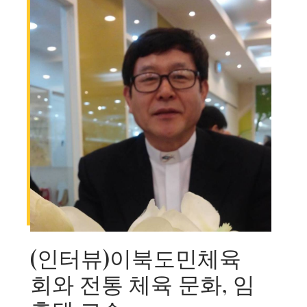
(인터뷰)이북도민체육
회와 전통 체육 문화, 임