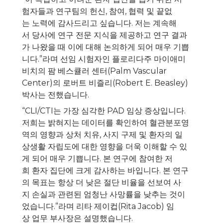
험자들과 연구팀의 헌신, 참여, 협력 및 끝없
는 노력에 감사드리고 싶습니다. 저는 계속해
서 당사에 연구 전문 지식을 제공하고 연구 결과
가 나왔을 때 이에 대해 논의하게 되어 매우 기쁩
니다.”라며 선임 시험자인 플로리다주 마이애미
비치의 팜 베스큘러 센터(Palm Vascular
Center)의 로버트 비즐리(
Robert E. Beasley
)
박사는 전했습니다.
“CLI/CTI는 가장 심각한 PAD 임상 증상입니다.
저희는 밝혀지는 데이터를 확인하여 혈관분포영
역의 영향과 상처 치유, 사지 구제 및 환자의 일
상생활 자립도에 대한 영향을 더욱 이해할 수 있
게 되어 매우 기쁩니다. 본 연구에 참여한 저
희 환자 집단에 크게 감사하는 바입니다. 본 연구
의 목표는 항상 더 낮은 절단 비율을 선보여 사
지 손실과 관련된 엄청난 사망률을 낮추는 것이
었습니다.”라며 리타 제이컵(
Rita Jacob
) 임
상 업무 부사장은 설명했습니다.