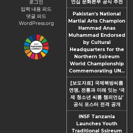
언십 문화본부 공식 추천
로그인
입력 내용 피드
Pakistan’s National
댓글 피드
Martial Arts Champion
WordPress.org
Hammad Anas
Muhammad Endorsed
by Cultural
Headquarters for the
Northern Ssireum
World Championship
Commemorating UN...
[보도자료] 국제북방씨름
연맹, 전통과 미래 잇는 ‘국
제 청소년 씨름 챔피언십’
공식 포스터 전격 공개
INSF Tanzania
Launches Youth
Traditional Ssireum