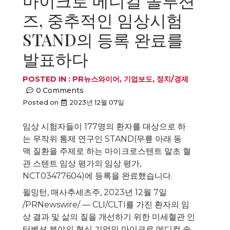
마이크로 메디컬 솔루션
즈, 중추적인 임상시험
STAND의 등록 완료를
발표하다
POSTED IN :
PR뉴스와이어
,
기업보도
,
정치/경제
0
Comments
Posted on
2023년 12월 07일
임상 시험자들이 177명의 환자를 대상으로 하
는 무작위 통제 연구인 STAND(무릎 아래 동
맥 질환을 주제로 하는 마이크로스텐트 말초 혈
관 스텐트 임상 평가의 임상 평가,
NCT03477604)에 등록을 완료했습니다.
윌밍턴, 매사추세츠주
,
2023년 12월 7일
/PRNewswire/ — CLI/CLTI를 가진 환자의 임
상 결과 및 삶의 질을 개선하기 위한 미세혈관 인
터벤션 분야의 혁신 기업인 마이크로 메디컬 솔