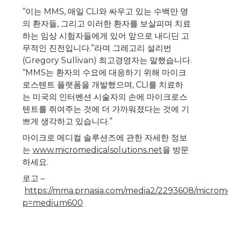
“이는 MMS, 매일 CLI와 싸우고 있는 수백만 명
의 환자들, 그리고 이러한 환자를 보살피며 치료
하는 임상 시험자들에게 있어 앞으로 내디딘 고
무적인 진전입니다.”라며 그레고리 설리번
(
Gregory Sullivan
) 최고경영자는 말했습니다.
“MMS는 환자의 수요에 대응하기 위해 마이크
로스텐트 플랫폼을 개발했으며, CLI를 치료하
는 미국의 인터벤션 시술자의 손에 마이크로스
텐트를 쥐여주는 것에 더 가까워졌다는 것에 기
쁘게 생각하고 있습니다.”
마이크로 메디컬 솔루션즈에 관한 자세한 정보
는
www.micromedicalsolutions.net
을 방문
하세요.
로고 –
https://mma.prnasia.com/media2/2293608/microme
p=medium600