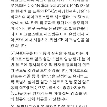
루션즈(Micro Medical Solutions, MMS)가 오
늘 현재 치료 표준인 PTA(경피경혈관확장술)와
비교하여 마이크로스텐트 시스템(MicroStent
System)의 안전 및 효과를 평가하는 중추적인
미국 임상 연구 등록을 완료했다고 발표했습니
다. 마이크로스텐트 시스템은 이미 유럽 경제 지
역(EEA)에서 사용하기 위한 CE 마크 승인을 얻
었습니다.
STAND(무릎 아래 동맥 질환을 주제로 하는 마
이크로스텐트 말초 혈관 스텐트 임상 평가)는 이
번 달 초에 당사의 마지막 환자를 등록하며 연구
가 완료될 것임을 보여주었습니다. 마이크로스
텐트는 경골 동맥 개방성을 달성하고 유지하도
록 특별히 설계된 혈관 스텐트로 진행 중인 말초
동맥 질환(PAD)으로 나타나는 중증하지허혈
(CLI)을 가진 환자의 무릎 아래 절단 감소를 위
해 혈류와 상처 치유를 개선합니다.
“이 복잡하고 어려운 환자 집단을 돕기 위한 시