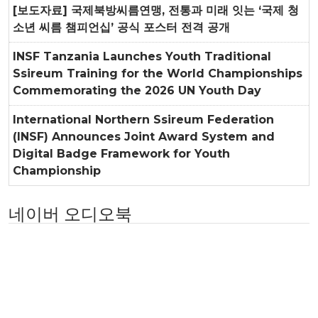
[보도자료] 국제북방씨름연맹, 전통과 미래 잇는 ‘국제 청
소년 씨름 챔피언십’ 공식 포스터 전격 공개
INSF Tanzania Launches Youth Traditional
Ssireum Training for the World Championships
Commemorating the 2026 UN Youth Day
International Northern Ssireum Federation
(INSF) Announces Joint Award System and
Digital Badge Framework for Youth
Championship
네이버 오디오북