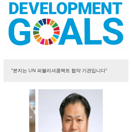
"본지는 UN 퍼블리셔콤팩트 협약 기관입니다"