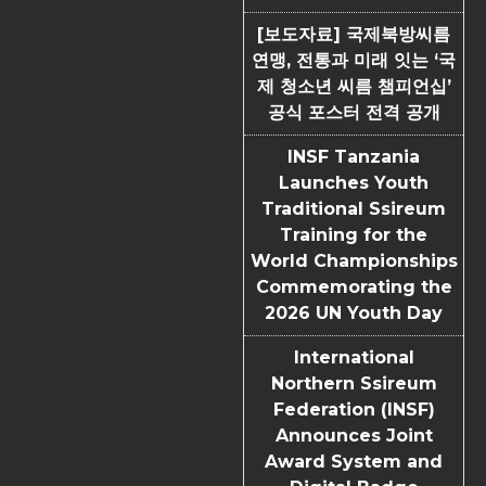
[보도자료] 국제북방씨름
연맹, 전통과 미래 잇는 ‘국
제 청소년 씨름 챔피언십’
공식 포스터 전격 공개
INSF Tanzania
Launches Youth
Traditional Ssireum
Training for the
World Championships
Commemorating the
2026 UN Youth Day
International
Northern Ssireum
Federation (INSF)
Announces Joint
Award System and