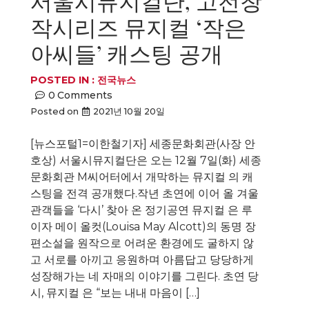
서울시뮤지컬단, 고전창
작시리즈 뮤지컬 ‘작은
아씨들’ 캐스팅 공개
POSTED IN :
전국뉴스
0
Comments
Posted on
2021년 10월 20일
[뉴스포털1=이한철기자] 세종문화회관(사장 안
호상) 서울시뮤지컬단은 오는 12월 7일(화) 세종
문화회관 M씨어터에서 개막하는 뮤지컬 의 캐
스팅을 전격 공개했다.작년 초연에 이어 올 겨울
관객들을 ‘다시’ 찾아 온 정기공연 뮤지컬 은 루
이자 메이 올컷(Louisa May Alcott)의 동명 장
편소설을 원작으로 어려운 환경에도 굴하지 않
고 서로를 아끼고 응원하며 아름답고 당당하게
성장해가는 네 자매의 이야기를 그린다. 초연 당
시, 뮤지컬 은 “보는 내내 마음이 […]