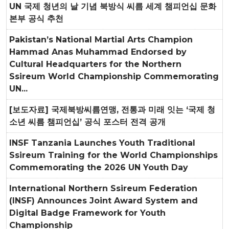
UN 국제 청년의 날 기념 북방식 씨름 세계 챔피언십 문화
본부 공식 추천
Pakistan’s National Martial Arts Champion
Hammad Anas Muhammad Endorsed by
Cultural Headquarters for the Northern
Ssireum World Championship Commemorating
UN...
[보도자료] 국제북방씨름연맹, 전통과 미래 잇는 ‘국제 청
소년 씨름 챔피언십’ 공식 포스터 전격 공개
INSF Tanzania Launches Youth Traditional
Ssireum Training for the World Championships
Commemorating the 2026 UN Youth Day
International Northern Ssireum Federation
(INSF) Announces Joint Award System and
Digital Badge Framework for Youth
Championship