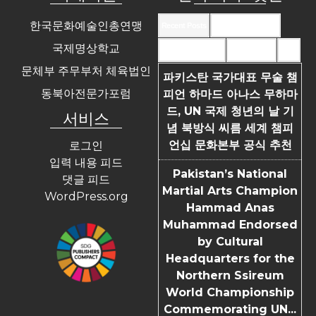
한국문화예술인총연맹
Recent Posts
Recent Comments
국제명상학교
Most Commented
Most Viewed
Tags
문체부 주무부처 체육법인
파키스탄 국가대표 무술 챔
동북아전문가포럼
피언 하마드 아나스 무하마
드, UN 국제 청년의 날 기
서비스
념 북방식 씨름 세계 챔피
언십 문화본부 공식 추천
로그인
입력 내용 피드
Pakistan’s National
댓글 피드
Martial Arts Champion
WordPress.org
Hammad Anas
Muhammad Endorsed
by Cultural
Headquarters for the
Northern Ssireum
World Championship
Commemorating UN...