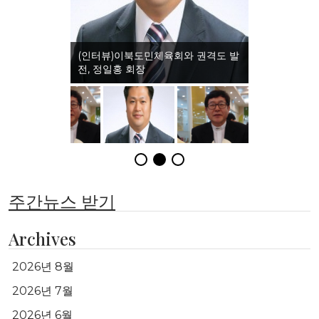
(인터뷰)이북도민체육회와 권격도 발
전, 정일홍 회장
주간뉴스 받기
Archives
2026년 8월
2026년 7월
2026년 6월