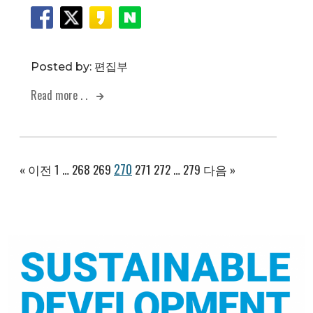
Posted by:
편집부
Read more . .
270
« 이전
1
…
268
269
271
272
…
279
다음 »