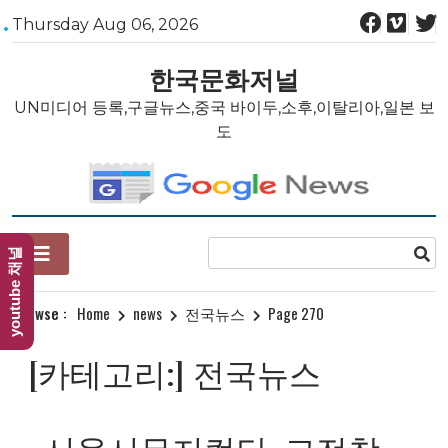
Skip
Thursday Aug 06, 2026
to
content
한국문화저널
UN미디어 등록,구글뉴스,중국 바이두,소후,이탈리아,일본 보
도
youtube 채널
Browse :
Home
news
전국뉴스
Page 270
[카테고리:]
전국뉴스