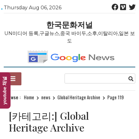
Skip
Thursday Aug 06, 2026
to
content
한국문화저널
UN미디어 등록,구글뉴스,중국 바이두,소후,이탈리아,일본 보
도
youtube 채널
Browse :
Home
news
Global Heritage Archive
Page 119
[카테고리:]
Global
Heritage Archive