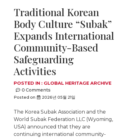
Traditional Korean
Body Culture “Subak”
Expands International
Community-Based
Safeguarding
Activities
POSTED IN :
GLOBAL HERITAGE ARCHIVE
0
Comments
Posted on
2026년 05월 21일
The Korea Subak Association and the
World Subak Federation LLC (Wyoming,
USA) announced that they are
continuing international community-