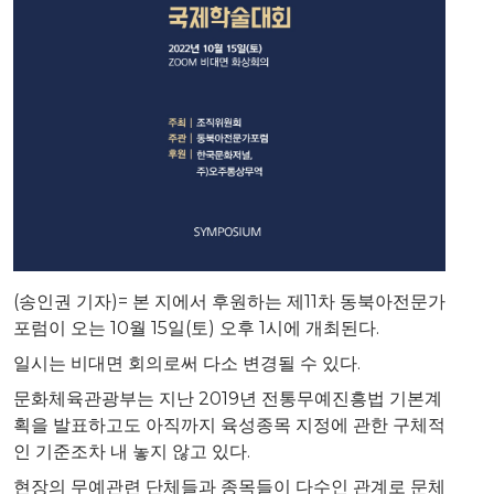
(송인권 기자)= 본 지에서 후원하는 제11차 동북아전문가
포럼이 오는 10월 15일(토) 오후 1시에 개최된다.
일시는 비대면 회의로써 다소 변경될 수 있다.
문화체육관광부는 지난 2019년 전통무예진흥법 기본계
획을 발표하고도 아직까지 육성종목 지정에 관한 구체적
인 기준조차 내 놓지 않고 있다.
현장의 무예관련 단체들과 종목들이 다수인 관계로 문체