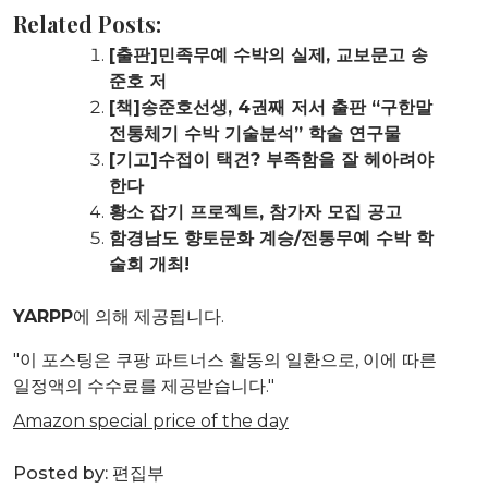
Related Posts:
[출판]민족무예 수박의 실제, 교보문고 송
준호 저
[책]송준호선생, 4권째 저서 출판 “구한말
전통체기 수박 기술분석” 학술 연구물
[기고]수접이 택견? 부족함을 잘 헤아려야
한다
황소 잡기 프로젝트, 참가자 모집 공고
함경남도 향토문화 계승/전통무예 수박 학
술회 개최!
YARPP
에 의해 제공됩니다.
"이 포스팅은 쿠팡 파트너스 활동의 일환으로, 이에 따른
일정액의 수수료를 제공받습니다."
Amazon special price of the day
Posted by:
편집부