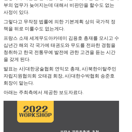
부의 업무가 늦어지는데 대해서 비판만을 할수도 없는
사정이 있다.
그렇다고 무작정 법률에 의한 기본계획 상의 국가적 정
책을 뒤로 미룰수도 없는게다.
프랑스 소재 세계무도아카데미 김용호 총재를 모시고 수
십년간 해외 각 국가에 태권도와 무도를 전파한 경험을
청취하고 한국 전통무예 발전에 관한 고견을 듣는 시간
을 갖게 된다.
발표는 사)대한궁술협회 연익모 총재, 사)북한이탈주민
자립지원협의회 오태겸 회장, 사)대한수박협회 송준호
회장이 맡는다.
아래는 주최측에서 제공한 보도자료다.