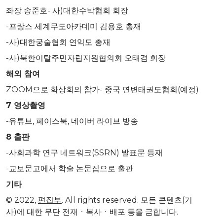
좌장 송준호- 사)대한수박협회 회장
-프랑스 세계무도아카데미 김용호 총재
-사)대한궁술협회 연익모 총재
-사)북한이탈주민자립지원협의회 오태겸 회장
해외 참여
ZOOM으로 화상회의 참가- 중국 연변태권도협회(예정)
7
영상촬영
-유튜브, 페이스북, 네이버 라이브 방송
8
출판
-사회과학 연구 네트워크(SSRN) 발표문 등재
-교보문고에서 학술 논문집으로 출판
기타
© 2022,
편집부
. All rights reserved. 모든 콘텐츠(기
사)에 대한 무단 전재ㆍ복사ㆍ배포 등을 금합니다.