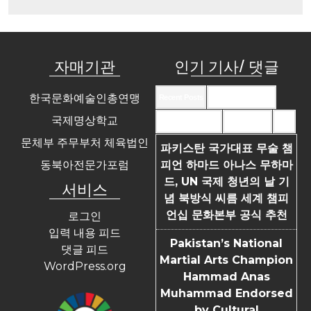
자매기관
인기 기사/ 댓글
한국문화예술인총연맹
Recent Posts
Recent Comments
국제명상학교
Most Commented
Most Viewed
Tags
문체부 주무부처 체육법인
파키스탄 국가대표 무술 챔
동북아전문가포럼
피언 하마드 아나스 무하마
드, UN 국제 청년의 날 기
서비스
념 북방식 씨름 세계 챔피
언십 문화본부 공식 추천
로그인
입력 내용 피드
Pakistan’s National
댓글 피드
Martial Arts Champion
WordPress.org
Hammad Anas
Muhammad Endorsed
by Cultural