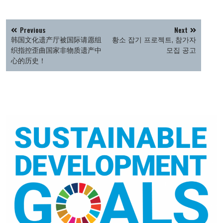
글
Previous
Next
탐
韩国文化遗产厅被国际请愿组
황소 잡기 프로젝트, 참가자
색
织指控歪曲国家非物质遗产中
모집 공고
心的历史！