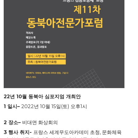
22
년
10
월 동북아 심포지엄 개최안
1
일시
–
2022년 10월 15일(토) 오후1시
2
장소
–
비대면 화상회의
3 행사 취지-
프랑스 세계무도아카데미 초청, 문화체육