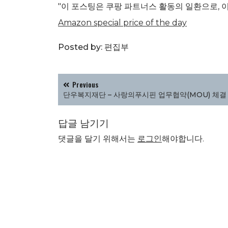
"이 포스팅은 쿠팡 파트너스 활동의 일환으로, 
Amazon special price of the day
Posted by:
편집부
글
Previous
탐
단우복지재단 – 사랑의푸시핀 업무협약(MOU) 체결
색
답글 남기기
댓글을 달기 위해서는
로그인
해야합니다.