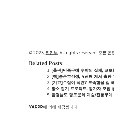
© 2023,
편집부
. All rights reserve
Related Posts:
[출판]민족무예 수박의 실제, 교보
[책]송준호선생, 4권째 저서 출판
[기고]수접이 택견? 부족함을 잘 
황소 잡기 프로젝트, 참가자 모집 
함경남도 향토문화 계승/전통무예 
YARPP
에 의해 제공됩니다.