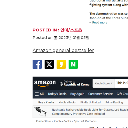
POSTED IN :
연예/스포츠
Posted on
2023년 01월 03일
Amazon general bestseller