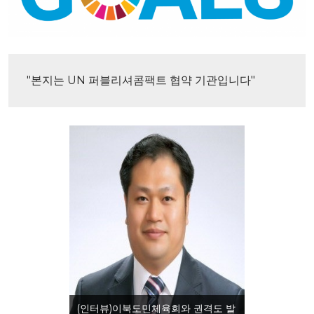
"본지는 UN 퍼블리셔콤팩트 협약 기관입니다"
(인터뷰)이북도민체육회와 권격도 발