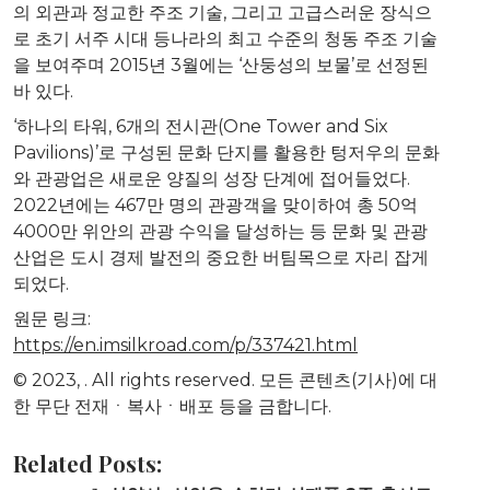
의 외관과 정교한 주조 기술, 그리고 고급스러운 장식으
로 초기 서주 시대 등나라의 최고 수준의 청동 주조 기술
을 보여주며 2015년 3월에는 ‘산둥성의 보물’로 선정된
바 있다.
‘하나의 타워, 6개의 전시관(
One Tower
and Six
Pavilions)’로 구성된 문화 단지를 활용한 텅저우의 문화
와 관광업은 새로운 양질의 성장 단계에 접어들었다.
2022년에는 467만 명의 관광객을 맞이하여 총 50억
4000만 위안의 관광 수익을 달성하는 등 문화 및 관광
산업은 도시 경제 발전의 중요한 버팀목으로 자리 잡게
되었다.
원문 링크:
https://en.imsilkroad.com/p/337421.html
© 2023,
. All rights reserved. 모든 콘텐츠(기사)에 대
한 무단 전재ㆍ복사ㆍ배포 등을 금합니다.
Related Posts: