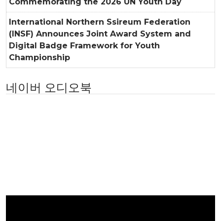
Commemorating the 2026 UN Youth Day
International Northern Ssireum Federation
(INSF) Announces Joint Award System and
Digital Badge Framework for Youth
Championship
네이버 오디오북