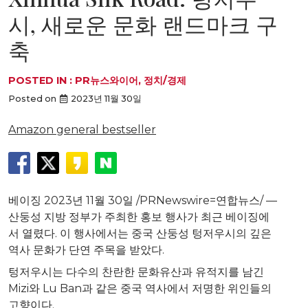
시, 새로운 문화 랜드마크 구
축
POSTED IN :
PR뉴스와이어
,
정치/경제
Posted on
2023년 11월 30일
Amazon general bestseller
베이징 2023년 11월 30일 /PRNewswire=연합뉴스/ —
산둥성 지방 정부가 주최한 홍보 행사가 최근 베이징에
서 열렸다. 이 행사에서는 중국 산둥성 텅저우시의 깊은
역사 문화가 단연 주목을 받았다.
텅저우시는 다수의 찬란한 문화유산과 유적지를 남긴
Mizi와 Lu Ban과 같은 중국 역사에서 저명한 위인들의
고향이다.