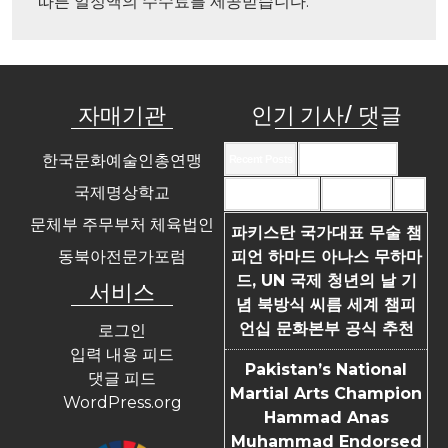
따른 일정액의 수수료를 제공받습니다."
자매기관
인기 기사/ 댓글
한국문화예술인총연맹
Recent Posts
Recent Comments
국제명상학교
Most Commented
Most Viewed
Tags
문체부 주무부처 체육법인
파키스탄 국가대표 무술 챔
동북아전문가포럼
피언 하마드 아나스 무하마
드, UN 국제 청년의 날 기
서비스
념 북방식 씨름 세계 챔피
언십 문화본부 공식 추천
로그인
입력 내용 피드
Pakistan’s National
댓글 피드
Martial Arts Champion
WordPress.org
Hammad Anas
Muhammad Endorsed