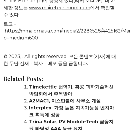
Stock Exchange)에 상장해 있다(티커 MAIRE). 더 자
세한 정보는
www.mairetecnimont.com
에서 확인할
수 있다.
로고 –
https://mma.prnasia.com/media2/2286528/4425162/Mai
p=medium600
© 2023,
. All rights reserved. 모든 콘텐츠(기사)에 대
한 무단 전재ㆍ복사ㆍ배포 등을 금합니다.
Related Posts:
Timekettle 번역기, 홍콩 과학기술혁신
박람회에서 주목받아
A2MAC1, 이스탄불에 사무소 개설
Interplex, 가장 높은 지속가능성 벤치마
크 획득에 성공
Trina Solar, PV ModuleTech 금융지
원 타당성 AAA 등급 유지