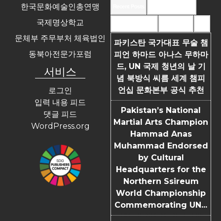
한국문화예술인총연맹
Recent Posts
Recent Comments
국제명상학교
Most Commented
Most Viewed
Tags
문체부 주무부처 체육법인
파키스탄 국가대표 무술 챔
동북아전문가포럼
피언 하마드 아나스 무하마
드, UN 국제 청년의 날 기
서비스
념 북방식 씨름 세계 챔피
언십 문화본부 공식 추천
로그인
입력 내용 피드
Pakistan’s National
댓글 피드
Martial Arts Champion
WordPress.org
Hammad Anas
Muhammad Endorsed
by Cultural
Headquarters for the
Northern Ssireum
World Championship
Commemorating UN...