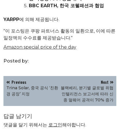
BBC EARTH, 한국 코웰패션과 협업
YARPP
에 의해 제공됩니다.
"이 포스팅은 쿠팡 파트너스 활동의 일환으로, 이에 따른
일정액의 수수료를 제공받습니다."
Amazon special price of the day
Posted by:
글
Previous
Next
탐
Trina Solar, 중국 공식 ‘친환
블랙베리, 분기별 글로벌 위협
색
경 공장’ 지정
인텔리전스 보고서에 따라 신
종 멀웨어 공격이 70% 증가
답글 남기기
댓글을 달기 위해서는
로그인
해야합니다.