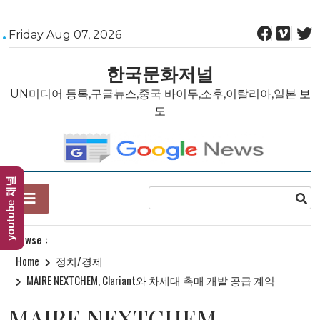
Skip
Friday Aug 07, 2026
to
content
한국문화저널
UN미디어 등록,구글뉴스,중국 바이두,소후,이탈리아,일본 보
도
youtube 채널
Browse :
Home
정치/경제
MAIRE NEXTCHEM, Clariant와 차세대 촉매 개발 공급 계약
MAIRE NEXTCHEM,