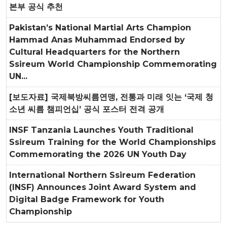
본부 공식 추천
Pakistan’s National Martial Arts Champion
Hammad Anas Muhammad Endorsed by
Cultural Headquarters for the Northern
Ssireum World Championship Commemorating
UN...
[보도자료] 국제북방씨름연맹, 전통과 미래 잇는 ‘국제 청
소년 씨름 챔피언십’ 공식 포스터 전격 공개
INSF Tanzania Launches Youth Traditional
Ssireum Training for the World Championships
Commemorating the 2026 UN Youth Day
International Northern Ssireum Federation
(INSF) Announces Joint Award System and
Digital Badge Framework for Youth
Championship