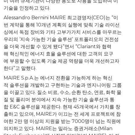
미 여러 규제기관이 다양한 용도로 사용을 도입하며 이
기술을 인정하고 있다.
Alessandro Bernini MAIRE 최고경영자(CEO)는 “이
번 계약을 통해 10개년 계획의 실행에 맞춰 기술 라이선
싱에서 독점 장비와 기타 고부가가치 서비스를 아우르는
우리의 ‘지속 가능한 기술 솔루션’ 포트폴리오의 건전성
을 더욱 개선할 수 있게 됐다”면서 “Clariant와 협력
해 혁신적인 에너지 효율 솔루션에 대한 고객의 요구
에 부응할 수 있도록 기술 제공 역량을 더욱 개선하고자
한다”고 말했다.
MAIRE S.p.A.는 에너지 전환을 가능하게 하는 혁신
적 솔루션을 개발하고 구현하는 기술과 엔지니어링 그룹
을 이끌고 있다. 질소 비료, 수소, 순환 탄소, 연료, 화학 물
질 및 폴리머 분야에서 지속 가능한 기술 솔루션과 통
합 E&C 솔루션을 제공한다. 현재 45개국에서 가치를 창
출하고 있으며, MAIRE가 이끄는 전 세계 프로젝트에 참
여한 2만 명 이상의 지원을 받는 7000명이 넘는 직원에
의지하고 있다. MAIRE는 밀라노 증권거래소(Milan