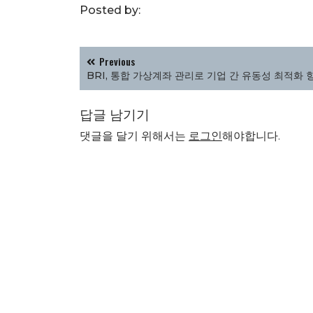
Posted by:
글
Previous
탐
BRI, 통합 가상계좌 관리로 기업 간 유동성 최적화 
색
답글 남기기
댓글을 달기 위해서는
로그인
해야합니다.