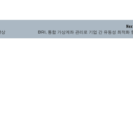
Nex
향상
BRI, 통합 가상계좌 관리로 기업 간 유동성 최적화 