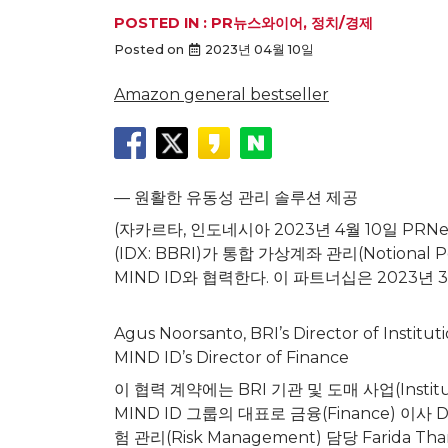
POSTED IN :
PR뉴스와이어
,
정치/경제
Posted on
2023년 04월 10일
Amazon general bestseller
— 원활한 유동성 관리 솔루션 제공
(자카르타, 인도네시아 2023년 4월 10일 PRNewswi
(IDX: BBRI)가 통합 가상계좌 관리(Notion
MIND ID와 협력한다. 이 파트너십은 2023
Agus Noorsanto, BRI’s Director of Institu
MIND ID’s Director of Finance
이 협력 계약에는 BRI 기관 및 도매 사업(Institutio
MIND ID 그룹의 대표로 금융(Finance) 이사 Dev
험 관리(Risk Management) 담당
Farida Th