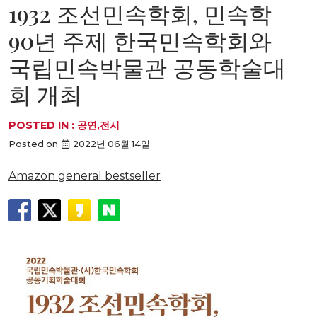
1932 조선민속학회, 민속학
90년 주제 한국민속학회와
국립민속박물관 공동학술대
회 개최
POSTED IN :
공연,전시
Posted on
2022년 06월 14일
Amazon general bestseller