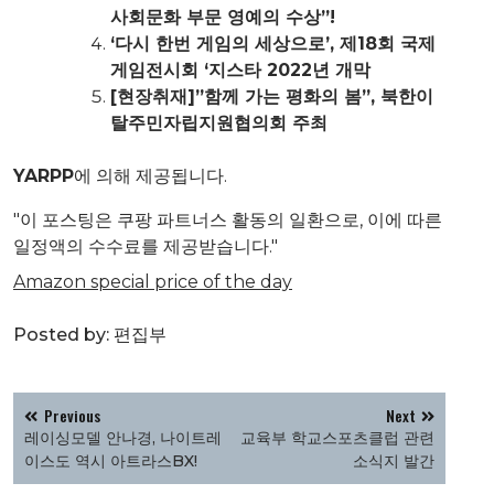
사회문화 부문 영예의 수상”!
‘다시 한번 게임의 세상으로’, 제18회 국제
게임전시회 ‘지스타 2022년 개막
[현장취재]”함께 가는 평화의 봄”, 북한이
탈주민자립지원협의회 주최
YARPP
에 의해 제공됩니다.
"이 포스팅은 쿠팡 파트너스 활동의 일환으로, 이에 따른
일정액의 수수료를 제공받습니다."
Amazon special price of the day
Posted by:
편집부
글
Previous
Next
탐
레이싱모델 안나경, 나이트레
교육부 학교스포츠클럽 관련
색
이스도 역시 아트라스BX!
소식지 발간