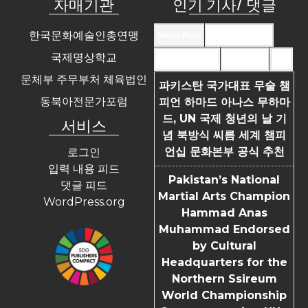
자매기관
인기 기사/ 댓글
한국문화예술인총연맹
Recent Posts
Recent Comments
국제명상학교
Most Commented
Most Viewed
Tags
문체부 주무부처 체육법인
파키스탄 국가대표 무술 챔
동북아전문가포럼
피언 하마드 아나스 무하마
드, UN 국제 청년의 날 기
서비스
념 북방식 씨름 세계 챔피
언십 문화본부 공식 추천
로그인
입력 내용 피드
Pakistan’s National
댓글 피드
Martial Arts Champion
WordPress.org
Hammad Anas
Muhammad Endorsed
by Cultural
Headquarters for the
Northern Ssireum
World Championship