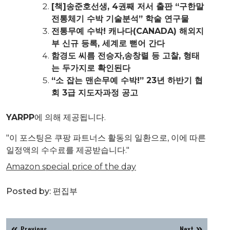
[책]송준호선생, 4권째 저서 출판 “구한말
전통체기 수박 기술분석” 학술 연구물
전통무예 수박! 캐나다(CANADA) 해외지
부 신규 등록, 세계로 뻗어 간다
함경도 씨름 전승자,송창렬 등 고찰, 형태
는 두가지로 확인된다
“소 잡는 맨손무예 수박!” 23년 하반기 협
회 3급 지도자과정 공고
YARPP
에 의해 제공됩니다.
"이 포스팅은 쿠팡 파트너스 활동의 일환으로, 이에 따른
일정액의 수수료를 제공받습니다."
Amazon special price of the day
Posted by:
편집부
글
Previous
Next