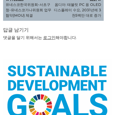
탐
유네스코한국위원회-서초구
옴디아: 태블릿 PC 용 OLED
색
청-유네스코가나위원회 업무
디스플레이 수요, 2031년에 3
협약(MOU) 체결
천5백만 대로 증가
답글 남기기
댓글을 달기 위해서는
로그인
해야합니다.