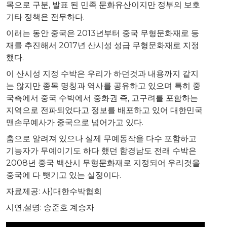
목으로 구분, 발표 된 민족 문화유산이지만 정부의 보호
기타 정책은 전무하다.
이러는 동안 중국은 2013년부터 중국 무형문화재로 등
재를 추진해서 2017년 산시성 성급 무형문화재로 지정
했다.
이 산시성 지정 수박은 우리가 하던것과 내용까지 같지
는 않지만 종목 명칭과 역사를 공유하고 있으며 특히 중
국측에서 중국 수박에서 중화권 즉, 고구려를 포함하는
지역으로 전파되었다고 정보를 배포하고 있어 대한민국
맨손무예사가 중국으로 넘어가고 있다.
춤으로 알려져 있으나 실제 무예동작을 다수 포함하고
기능자가 무예이기도 하다 했던 함경남도 전래 수박은
2008년 중국 백산시 무형문화재로 지정되어 우리것을
중국에 다 뺏기고 있는 실정이다.
자료제공: 사)대한수박협회
시연,설명: 송준호 계승자