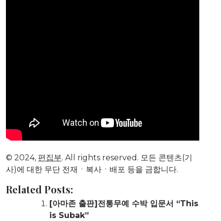
© 2024,
편집부
. All rights reserved. 모든 콘텐츠(기
사)에 대한 무단 전재ㆍ복사ㆍ배포 등을 금합니다.
Related Posts:
[아마존 출판]전통무예 수박 입문서 “This
is Subak”