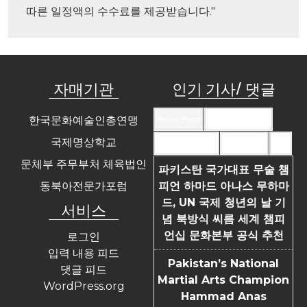
따른 일정액의 수수료를 제공받습니다."
자매기관
인기 기사/ 댓글
한국문화예술인총연맹
Recent Posts
Recent Comments
국제명상학교
Most Commented
Most Viewed
Tags
문체부 주무부처 체육법인
파키스탄 국가대표 무술 챔
동북아전문가포럼
피언 하마드 아나스 무하마
드, UN 국제 청년의 날 기
서비스
념 북방식 씨름 세계 챔피
언십 문화본부 공식 추천
로그인
입력 내용 피드
Pakistan’s National
댓글 피드
Martial Arts Champion
WordPress.org
Hammad Anas