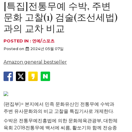
[특집]전통무예 수박, 주변
문화 고찰(1) 검술(조선세법)
과의 교차 비교
POSTED IN :
연예/스포츠
Posted on
2024년 05월 07일
Amazon general bestseller
(편집부)= 본지에서 민족 문화유산인 전통무예 수박과
주변 유사문화와의 비교 고찰을 특집기사로 개제한다.
수박은 전통무예진흥법에 의한 문화체육관광부, 대한체
육회 2018전통무예 백서에 씨름, 활쏘기와 함께 전승종