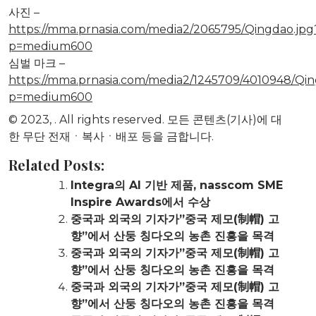
사진 –
https://mma.prnasia.com/media2/2065795/Qingdao.jpg
p=medium600
심벌 마크 –
https://mma.prnasia.com/media2/1245709/4010948/Qi
p=medium600
© 2023,
. All rights reserved. 모든 콘텐츠(기사)에 대
한 무단 전재ㆍ복사ㆍ배포 등을 금합니다.
Related Posts:
Integra의 AI 기반 제품, nasscom SME
Inspire Awards에서 수상
중국과 외국의 기자가”중국 제모(制帽) 고
향”에서 산둥 칭다오의 농촌 진흥을 목격
중국과 외국의 기자가”중국 제모(制帽) 고
향”에서 산둥 칭다오의 농촌 진흥을 목격
중국과 외국의 기자가”중국 제모(制帽) 고
향”에서 산둥 칭다오의 농촌 진흥을 목격