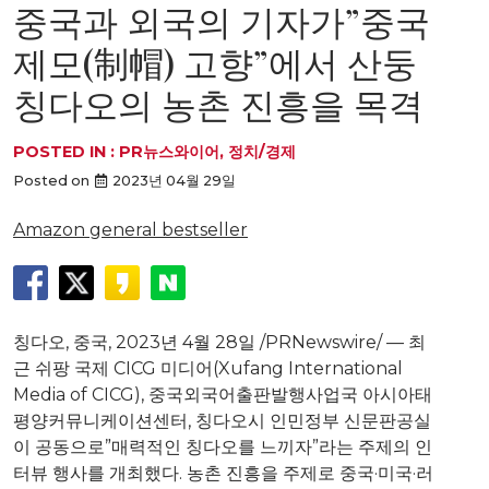
중국과 외국의 기자가”중국
제모(制帽) 고향”에서 산둥
칭다오의 농촌 진흥을 목격
POSTED IN :
PR뉴스와이어
,
정치/경제
Posted on
2023년 04월 29일
Amazon general bestseller
칭다오, 중국
,
2023년 4월 28일
/PRNewswire/ — 최
근 쉬팡 국제 CICG 미디어(Xufang International
Media of CICG), 중국외국어출판발행사업국 아시아태
평양커뮤니케이션센터, 칭다오시 인민정부 신문판공실
이 공동으로”매력적인 칭다오를 느끼자”라는 주제의 인
터뷰 행사를 개최했다. 농촌 진흥을 주제로 중국·미국·러