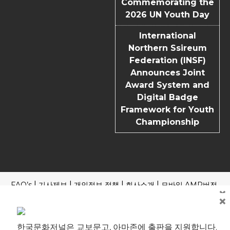
Commemorating the
2026 UN Youth Day
International
Northern Ssireum
Federation (INSF)
Announces Joint
Award System and
Digital Badge
Framework for Youth
Championship
FAQ’s
기사제보
개인정보 정책
회사소개
모바일 AMP버전
×
×
Copyright | News Block by
Blazethemes
국내외 포털 본지 기사 읽기
제호: 한국문화저널 등록번호: 부산, 아00245 부산시 중구 중구
한국문화저널은 교보문고, 아마존에 출판을 지원합니다.