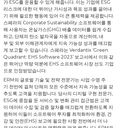
가 ESG를 운용할 수 있게 해줍니다. 이는 기업에 ESG
리스크에 대한 더 뛰어난 가시성과 목표 성과를 끌어내
기 위해 필요한 행동에 있어 더 큰 통제력을 제공합니다.
스페라의 Corporate Sustainability 소프트웨어를 통
해 사용자는 온실가스(GHG) 배출 데이터를 쉽게 수집
하고, 단체의 탄소 발자국을 자동으로 계산하며, 내
부 및 외부 이해관계자에게 지속 가능성 성과를 매끄럽
게 보고할 수 있습니다. 스페라는 Verdantix ‘Green
Quadrant: EHS Software 2023’ 보고서에서 이와 같
은 뛰어난 역량 덕분에 EHS 소프트웨어 시장 선도 기업
으로 인정받았습니다.
ERM의 글로벌 기술 및 전략 전문가는 사업 수명 주
기 전반에 걸쳐 단체의 모든 수준에서 지속 가능성을 갖
추도록 고객을 지원합니다. 당사의 디지털 구현 전문가,
ESG에 중점을 둔 서비스 및 변화 관리 접근법은 고객
이 데이터 수집 및 검증 절차를 매끄럽게 전환하도록 지
원하여 이들이 소프트웨어 투자를 최적화하여 환경, 건
강 및 안전(EHS) 보고에 필요한 사항 전반에서 더 나
은 데이터 인사이트와 영향력을 얻게 해줍니다. ERM은