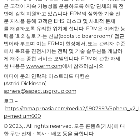
은 고객이 지속 가능성을 운용하도록 해당 단체의 폭 전
반에 걸쳐 지원하고 있습니다. ERM의 심화한 기술 전
문 지식을 통해 고객은 EHS, 리스크 및 사회적 문제
를 해결하도록 유리한 위치에 섭니다. ERM은 이러한 능
력을 ‘회의실로 가는 신발(boots to boardroom)’ 접근
법이라 부르며 이는 ERM이 현장에서, 또는 관리자 수준
에서 목표를 진전시키는 전략 및 기술 솔루션을 개발하
게 해주는 종합 서비스 모델입니다. ERM에 관한 자세
한 내용은
www.erm.com
에서 참조하십시오.
미디어 문의 연락처: 아스트리드 디킨슨
(
Astrid Dickinson
)
sphera@aspectusgroup.com
로고 –
https://mma.prnasia.com/media2/1907993/Sphera_v2_
p=medium600
© 2023,
. All rights reserved. 모든 콘텐츠(기사)에 대
한 무단 전재ㆍ복사ㆍ배포 등을 금합니다.