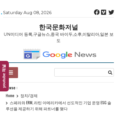
Skip
Saturday Aug 08, 2026
to
content
한국문화저널
UN미디어 등록,구글뉴스,중국 바이두,소후,이탈리아,일본 보
도
youtube 채널
Browse :
Home
정치/경제
스페라와 ERM, 라틴 아메리카에서 선도적인 기업 운영 ESG 솔
루션을 제공하기 위해 파트너를 맺다