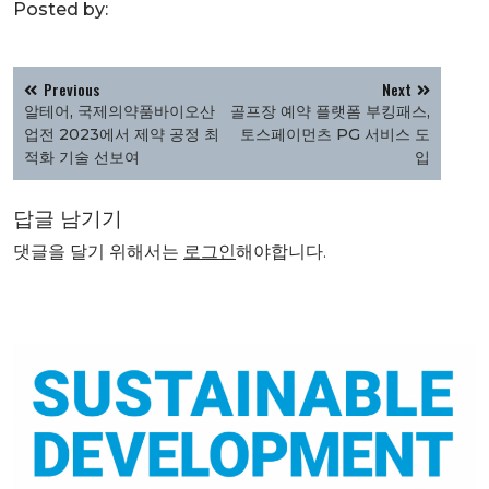
Posted by:
글
Previous
Next
탐
알테어, 국제의약품바이오산
골프장 예약 플랫폼 부킹패스,
색
업전 2023에서 제약 공정 최
토스페이먼츠 PG 서비스 도
적화 기술 선보여
입
답글 남기기
댓글을 달기 위해서는
로그인
해야합니다.