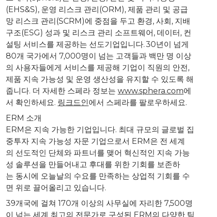
(EHS&S), 운영 리스크 관리(ORM), 제품 관리 및 공급
망 리스크 관리(SCRM)에 중점을 두고 환경, 사회, 지배
구조(ESG) 성과 및 리스크 관리 소프트웨어, 데이터, 컨
설팅 서비스를 제공하는 선도기업입니다. 30년이 넘게
80개 국가에서 7,000명이 넘는 고객들과 백만 명 이상
의 사용자들에게 서비스를 제공해 기업이 직원의 안전,
제품 지속 가능성 및 운영 생산성을 유지할 수 있도록 해
줍니다. 더 자세한 스페라 정보는
www.sphera.com
에
서 확인하세요.
링크드인
에서 스페라를 팔로우하세요.
ERM 소개
ERM은 지속 가능한 기업입니다. 최대 규모의 글로벌 집
중투자 지속 가능성 자문 기업으로서 ERM은 전 세계
의 선도적인 단체와 파트너를 맺어 혁신적인 지속 가능
성 솔루션을 만들어내고 후대를 위한 기회를 보존하
는 동시에 오늘날의 수요를 만족하는 상업적 기회를 수
면 위로 끌어올리고 있습니다.
39개국에 걸쳐 170개 이상의 사무실에 자리한 7,500명
이 넘는 세계 최고의 전문가로 구성된 ERM의 다양한 팀