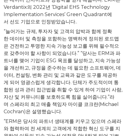
Verdantix의 2022년 ‘Digital EHS Technology
Implementation Services’ Green Quadrant에
서 선도 기업으로 인정받았습니다..
“늘어가는 규제, 투자자 및 고객의 압박과 함께 정확
한 데이터 및 측정을 포함하는 명백하게 정의된 로드맵
은 건전하고 투명한 지속 가능성 보고를 위해 필수적으
로 갖추어야 할 사항이 되었습니다.” “당사는 ERM과 파
트너를 맺어 기업이 ESG 목표를 달성하고, 지속 가능성
을 개선하고, 규정을 준수하는 데 필요한 소프트웨어, 데
이터, 컨설팅, 변화 관리 및 교육과 같은 도구를 제공하
게 되어 영광스럽게 생각합니다. 단체가 주도적이며 통
합된 성과 관리 접근법을 취할 수 있게 하여 기업이 사람,
자산 및 커뮤니티를 보호하도록 힘을 실어줍니다.”라
며 스페라의 최고 매출 책임자 마이클 코크란(
Michael
Cochran
)은 설명했습니다.
“ERM은 당사의 파트너 생태계를 키우고 있으며 스페라
와 협력하여 전 세계의 고객에게 적합한 혁신 도구를 지
원하여 이들의 지속 가능성 여정을 안내하게 되어 기쁘