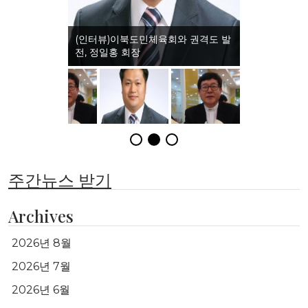
(인터뷰)이북도민체육회와 권격도 발
전, 정일홍 회장
주간뉴스 받기
Archives
2026년 8월
2026년 7월
2026년 6월