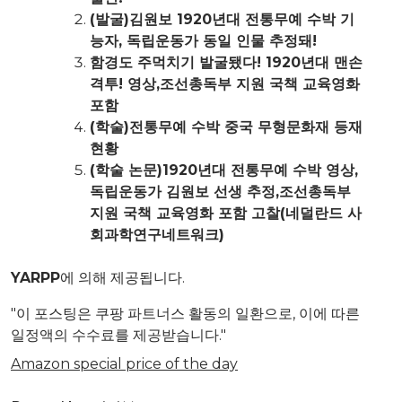
(발굴)김원보 1920년대 전통무예 수박 기
능자, 독립운동가 동일 인물 추정돼!
함경도 주먹치기 발굴됐다! 1920년대 맨손
격투! 영상,조선총독부 지원 국책 교육영화
포함
(학술)전통무예 수박 중국 무형문화재 등재
현황
(학술 논문)1920년대 전통무예 수박 영상,
독립운동가 김원보 선생 추정,조선총독부
지원 국책 교육영화 포함 고찰(네덜란드 사
회과학연구네트워크)
YARPP
에 의해 제공됩니다.
"이 포스팅은 쿠팡 파트너스 활동의 일환으로, 이에 따른
일정액의 수수료를 제공받습니다."
Amazon special price of the day