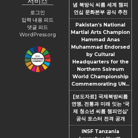
념 북방식 씨름 세계 챔피
언십 문화본부 공식 추천
로그인
입력 내용 피드
Pakistan’s National
댓글 피드
Martial Arts Champion
WordPress.org
Hammad Anas
Muhammad Endorsed
by Cultural
Headquarters for the
Northern Ssireum
World Championship
Commemorating UN...
[보도자료] 국제북방씨름
연맹, 전통과 미래 잇는 ‘국
제 청소년 씨름 챔피언십’
공식 포스터 전격 공개
INSF Tanzania