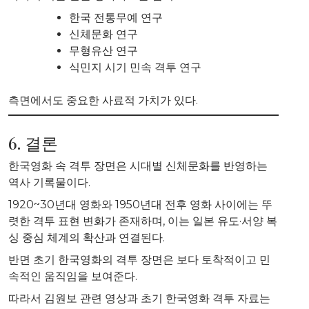
한국 전통무예 연구
신체문화 연구
무형유산 연구
식민지 시기 민속 격투 연구
측면에서도 중요한 사료적 가치가 있다.
6. 결론
한국영화 속 격투 장면은 시대별 신체문화를 반영하는
역사 기록물이다.
1920~30년대 영화와 1950년대 전후 영화 사이에는 뚜
렷한 격투 표현 변화가 존재하며, 이는 일본 유도·서양 복
싱 중심 체계의 확산과 연결된다.
반면 초기 한국영화의 격투 장면은 보다 토착적이고 민
속적인 움직임을 보여준다.
따라서 김원보 관련 영상과 초기 한국영화 격투 자료는