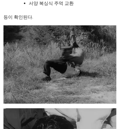
서양 복싱식 주먹 교환
등이 확인된다.