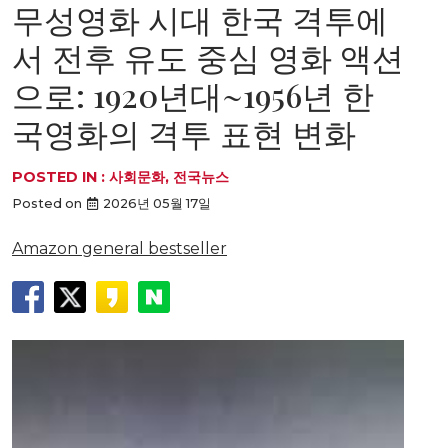
무성영화 시대 한국 격투에
서 전후 유도 중심 영화 액션
으로: 1920년대~1956년 한
국영화의 격투 표현 변화
POSTED IN :
사회문화
,
전국뉴스
Posted on
2026년 05월 17일
Amazon general bestseller