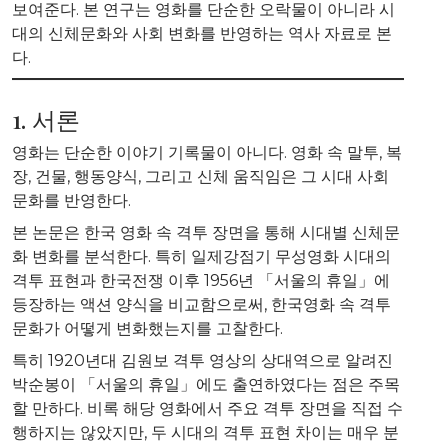
보여준다. 본 연구는 영화를 단순한 오락물이 아니라 시
대의 신체문화와 사회 변화를 반영하는 역사 자료로 본
다.
1. 서론
영화는 단순한 이야기 기록물이 아니다. 영화 속 말투, 복
장, 건물, 행동양식, 그리고 신체 움직임은 그 시대 사회
문화를 반영한다.
본 논문은 한국 영화 속 격투 장면을 통해 시대별 신체문
화 변화를 분석한다. 특히 일제강점기 무성영화 시대의
격투 표현과 한국전쟁 이후 1956년 「서울의 휴일」에
등장하는 액션 양식을 비교함으로써, 한국영화 속 격투
문화가 어떻게 변화했는지를 고찰한다.
특히 1920년대 김원보 격투 영상의 상대역으로 알려진
박순봉이 「서울의 휴일」에도 출연하였다는 점은 주목
할 만하다. 비록 해당 영화에서 주요 격투 장면을 직접 수
행하지는 않았지만, 두 시대의 격투 표현 차이는 매우 분