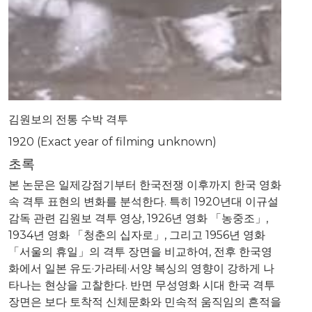
김원보의 전통 수박 격투
1920 (Exact year of filming unknown)
초록
본 논문은 일제강점기부터 한국전쟁 이후까지 한국 영화
속 격투 표현의 변화를 분석한다. 특히 1920년대 이규설
감독 관련 김원보 격투 영상, 1926년 영화 「농중조」,
1934년 영화 「청춘의 십자로」, 그리고 1956년 영화
「서울의 휴일」의 격투 장면을 비교하여, 전후 한국영
화에서 일본 유도·가라테·서양 복싱의 영향이 강하게 나
타나는 현상을 고찰한다. 반면 무성영화 시대 한국 격투
장면은 보다 토착적 신체문화와 민속적 움직임의 흔적을