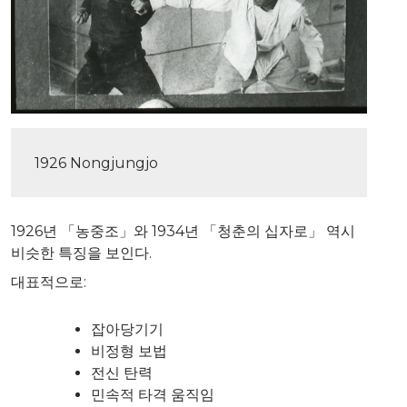
1926 Nongjungjo
1926년 「농중조」와 1934년 「청춘의 십자로」 역시
비슷한 특징을 보인다.
대표적으로:
잡아당기기
비정형 보법
전신 탄력
민속적 타격 움직임