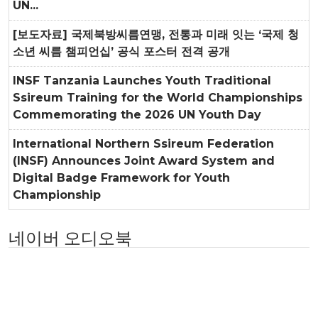
UN...
[보도자료] 국제북방씨름연맹, 전통과 미래 잇는 ‘국제 청
소년 씨름 챔피언십’ 공식 포스터 전격 공개
INSF Tanzania Launches Youth Traditional
Ssireum Training for the World Championships
Commemorating the 2026 UN Youth Day
International Northern Ssireum Federation
(INSF) Announces Joint Award System and
Digital Badge Framework for Youth
Championship
네이버 오디오북